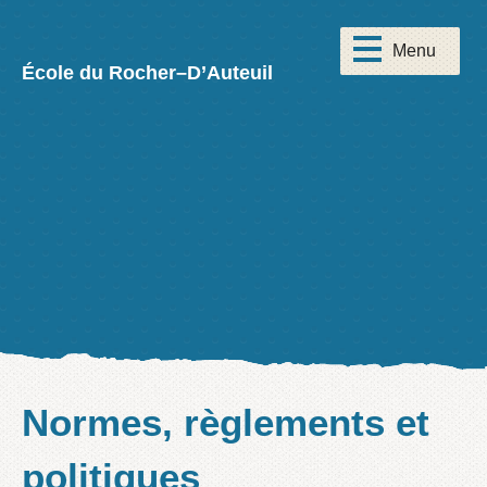
École du Rocher–D’Auteuil
Normes, règlements et
politiques