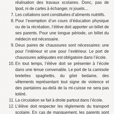
réalisation des travaux scolaires. Donc, pas de
Ipod, ni de cartes à échanger, ni jouets…
Les collations sont constituées d’aliments nutritifs.
Pour l’exemption d’un cours d’éducation physique
ou de la récréation, l’élève doit apporter un billet de
ses parents. Pour une longue période, un billet du
médecin est nécessaire.
Deux paires de chaussures sont nécessaires: une
pour l’intérieur et une pour l’extérieur. Le port de
chaussures adéquates est obligatoire dans l’école.
En tout temps, l’élève doit se présenter à l’école
dans une tenue convenable. Le port de la camisole
bretelles spaghettis, du gilet bedaine, des
vêtements représentant tout signe de violence et
des pantalons au-delà de la mi-cuisse ne sera pas
toléré.
La circulation se fait à droite partout dans l’école.
L’élève doit respecter les règlements du transport
scolaire. En cas de manquement, les parents sont