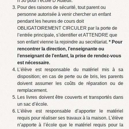
h 30 pour l’école D’Auteuil.
Pour des raisons de sécurité, tout parent ou
personne autorisée à venir chercher un enfant
pendant les heures de cours doit
OBLIGATOIREMENT CIRCULER par la porte de
l’entrée principale, s’identifier et ATTENDRE que
son enfant vienne la rejoindre au secrétariat.
* Pour
rencontrer la direction, l’enseignante ou
l’enseignant de l’enfant, la prise de rendez-vous
est nécessaire.
L’élève est responsable du matériel mis à sa
disposition; en cas de perte ou de bris, les parents
doivent assumer les coûts de réparation ou de
remplacement.
Les livres doivent être couverts et transportés dans
un sac d’école.
L’élève est responsable d’apporter le matériel
requis pour réaliser ses travaux à la maison. L’élève
n’apporte à l’école que le matériel requis pour la