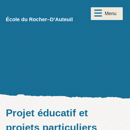
École du Rocher–D’Auteuil
Projet éducatif et
projets particuliers